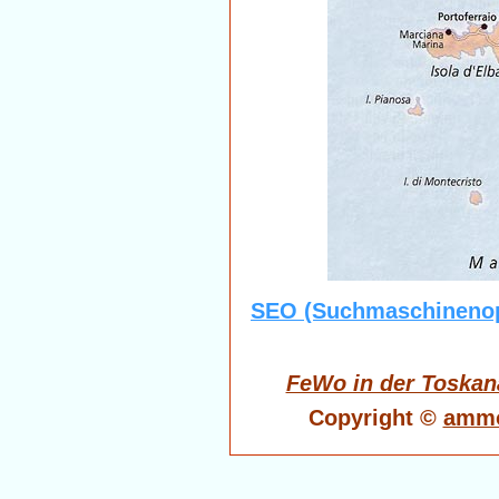
SEO (Suchmaschinenop
FeWo in der Toskan
Copyright ©
ammo