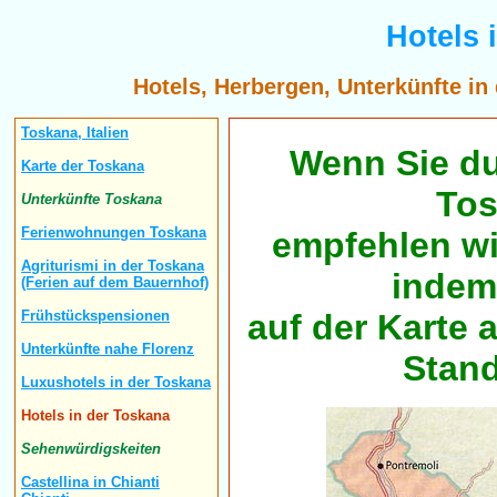
Hotels 
Hotels, Herbergen, Unterkünfte in d
Toskana, Italien
Wenn Sie du
Karte der Toskana
Tos
Unterkünfte Toskana
Ferienwohnungen Toskana
empfehlen wi
Agriturismi in der Toskana
indem
(Ferien auf dem Bauernhof)
auf der Karte 
Frühstückspensionen
Unterkünfte nahe Florenz
Stand
Luxushotels in der Toskana
Hotels in der Toskana
Sehenwürdigskeiten
Castellina in Chianti