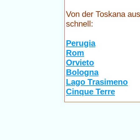
Von der Toskana aus
schnell:
Perugia
Rom
Orvieto
Bologna
Lago Trasimeno
Cinque Terre