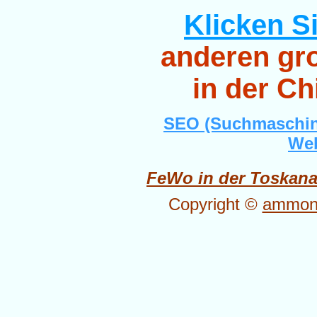
Klicken Si
anderen gro
in der Ch
SEO (Suchmaschin
Web
FeWo in der Toskan
Copyright ©
ammone