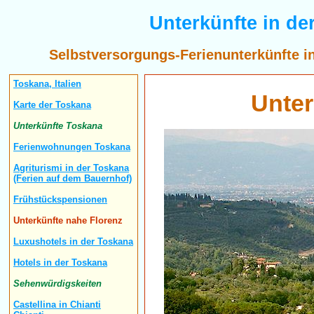
Unterkünfte in d
Selbstversorgungs-Ferienunterkünfte i
Toskana, Italien
Unter
Karte der Toskana
Unterkünfte Toskana
Ferienwohnungen Toskana
Agriturismi in der Toskana
(Ferien auf dem Bauernhof)
Frühstückspensionen
Unterkünfte nahe Florenz
Luxushotels in der Toskana
Hotels in der Toskana
Sehenwürdigskeiten
Castellina in Chianti