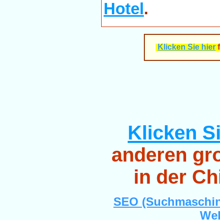
Hotel
.
Klicken Sie hier
Klicken Si
anderen gro
in der Ch
SEO (Suchmaschin
Web