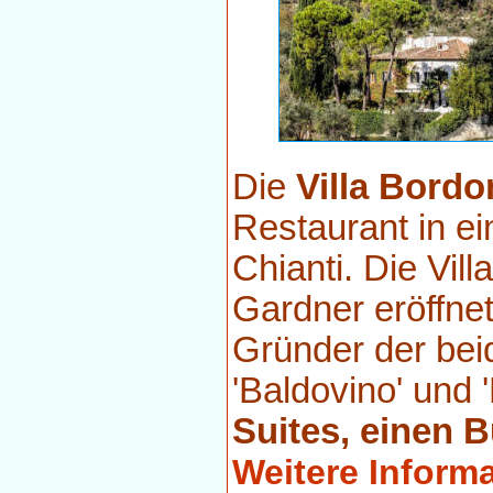
Die
Villa Bordo
Restaurant in ei
Chianti. Die Vil
Gardner eröffnet
Gründer der bei
'Baldovino' und 
Suites, einen
Weitere Inform