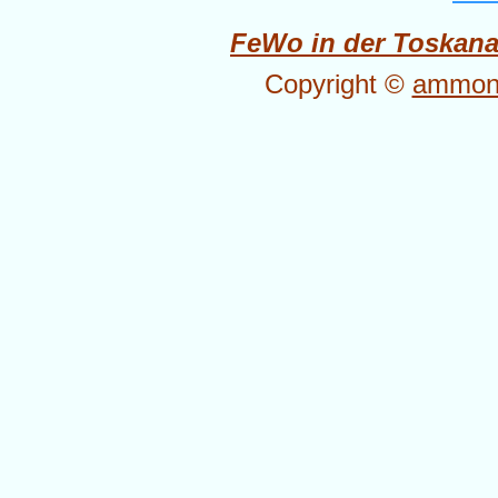
FeWo in der Toskan
Copyright ©
ammone